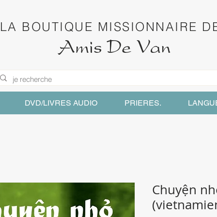
LA BOUTIQUE MISSIONNAIRE D
Amis De Van
DVD/LIVRES AUDIO
PRIERES.
LANGU
Chuyện nh
(vietnamie