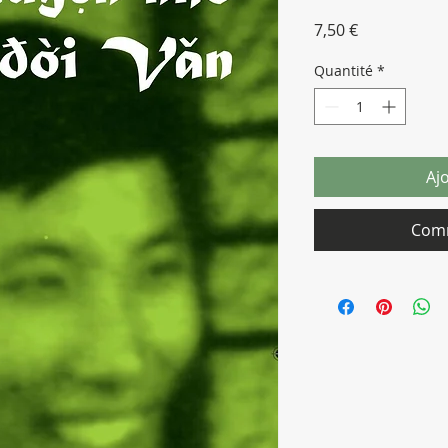
Prix
7,50 €
Quantité
*
Aj
Comm