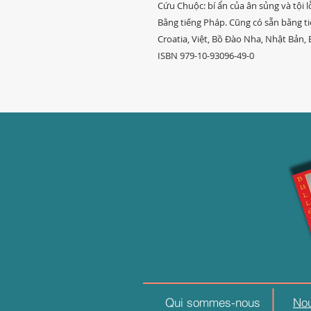
Cứu Chuộc: bí ẩn của ân sủng và tội l
Bằng tiếng Pháp. Cũng có sẵn bằng ti
Croatia, Việt, Bồ Đào Nha, Nhật Bản, 
ISBN 979-10-93096-49-0
Qui sommes-nous
Nou