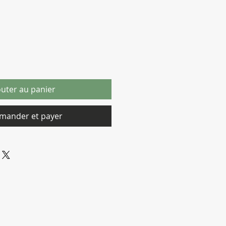
outer au panier
ander et payer