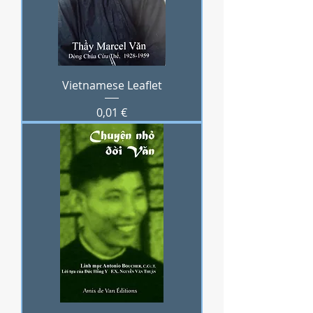
Vietnamese Leaflet
Prix
0,01 €