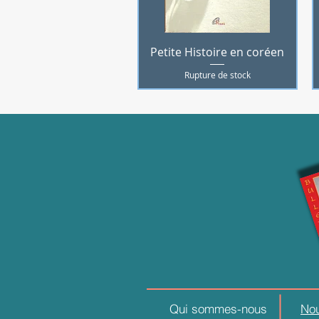
Aperçu rapide
Petite Histoire en coréen
Rupture de stock
Qui sommes-nous
Nou