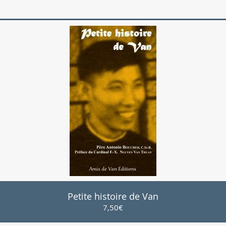
Petite histoire de Van
Prix
7,50€