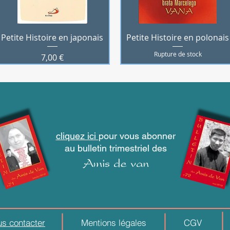
Aperçu rapide
Aperçu rapide
Petite Histoire en japonais
Petite Histoire en polonais
Rupture de stock
Prix
7,00 €
cliquez ici
pour vous abonner
au bulletin trimestriel des
Amis de van
s contacter
Mentions légales
CGV