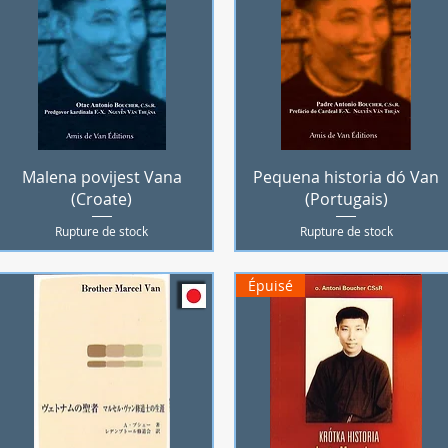
Aperçu rapide
Aperçu rapide
Malena povijest Vana
Pequena historia dó Van
(Croate)
(Portugais)
Rupture de stock
Rupture de stock
Épuisé