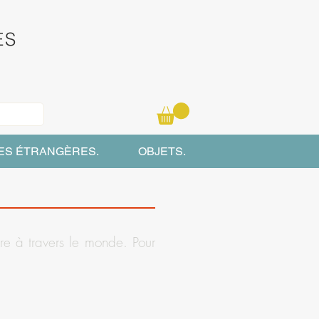
ES
ES ÉTRANGÈRES.
OBJETS.
re à travers le monde. Pour