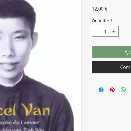
Prix
12,00 €
Quantité
*
Aj
Comm