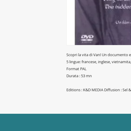
Scopri la vita di Van! Un documento 
5 lingue: francese, inglese, vietnamita
Format PAL
Durata : 53 mn
Editions : K&D MEDIA Diffusion : Sel 