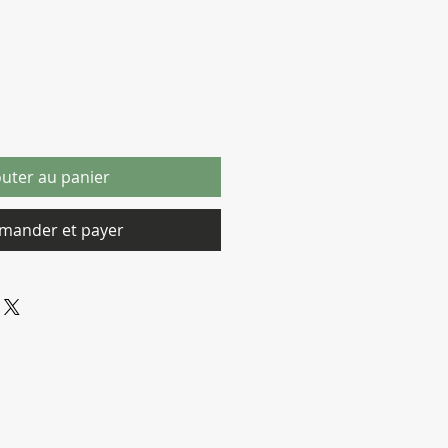
outer au panier
ander et payer