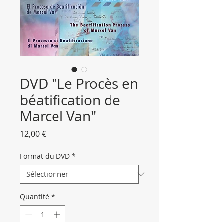
DVD "Le Procès en
béatification de
Marcel Van"
Prix
12,00 €
Format du DVD
*
Quantité
*