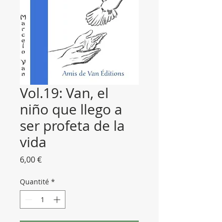
Vol.19: Van, el
niño que llego a
ser profeta de la
vida
Prix
6,00 €
Quantité
*